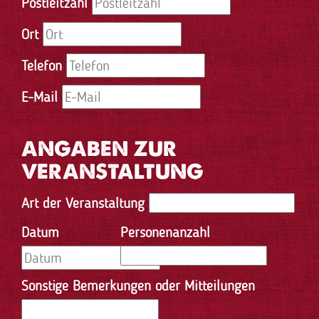
Postleitzahl
Ort
Telefon
E-Mail
ANGABEN ZUR
VERANSTALTUNG
Art der Veranstaltung
Datum
Personenanzahl
Sonstige Bemerkungen oder Mitteilungen