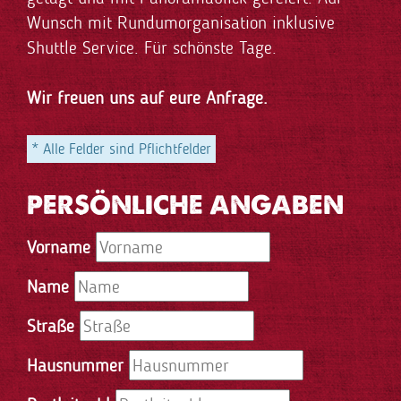
Wunsch mit Rundumorganisation inklusive
Shuttle Service. Für schönste Tage.
Wir freuen uns auf eure Anfrage.
* Alle Felder sind Pflichtfelder
PERSÖNLICHE ANGABEN
Vorname
Name
Straße
Hausnummer