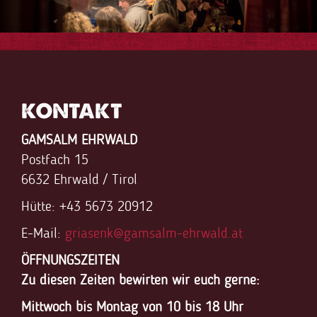
FaLang translation system by Faboba
KONTAKT
GAMSALM EHRWALD
Postfach 15
6632 Ehrwald / Tirol
Hütte: +43 5673 20912
E-Mail:
griasenk@gamsalm-ehrwald.at
ÖFFNUNGSZEITEN
Zu diesen Zeiten bewirten wir euch gerne:
Mittwoch bis Montag von 10 bis 18 Uhr