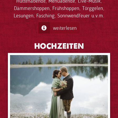
Hüttenabende, Menüabende, Live-Musik,
Dämmershoppen, Frühshoppen, Törggelen,
Lesungen, Fasching, Sonnwendfeuer u.v.m.
weiterlesen
HOCHZEITEN