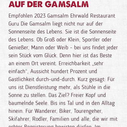
AUF DER GAMSALM
Empfohlen 2023 Gamsalm Ehrwald Restaurant
Guru Die Gamsalm liegt nicht nur auf der
Sonnenseite des Lebens. Sie ist die Sonnenseite
des Lebens. Ob Groß oder Klein, Sportler oder
Genießer, Mann oder Weib - bei uns findet jeder
sein Stück vom Glück. Denn hier ist das Beste
an einem Ort vereint. Erreichbarkeit „sehr
einfach“, Aussicht hundert Prozent und
Gastlichkeit durch-und-durch. Kurz gesagt: Für
uns ist Dienstleistung mehr, als Stühle in die
Sonne zu stellen. Das Ziel? Freier Kopf und
baumelnde Seele. Bis ins Tal und in den Alltag
hinein. Für Wanderer, Biker, Tourengeher,
Skifahrer, Rodler, Familien und alle, die wir mit
echter Begeisterung bewirten dürfen. Im