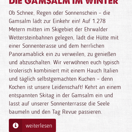
DIE GAMSALM IM WINTER
Ob Schnee, Regen oder Sonnenschein – die
Gamsalm lädt zur Einkehr ein! Auf 1.278
Metern mitten im Skigebiet der Ehrwalder
Wettersteinbahnen gelegen, lädt die Hütte mit
einer Sonnenterasse und dem herrlichen
Panoramablick ein zu verweilen, zu genießen
und abzuschalten. Wir verwöhnen euch typisch
tirolerisch kombiniert mit einem Hauch Italien
und täglich selbstgemachten Kuchen – denn
Kochen ist unsere Leidenschaft! Kehrt an einem
entspannten Skitag in der Gamsalm ein und
lasst auf unserer Sonnenterrasse die Seele
baumeln und den Tag Revue passieren.
weiterlesen