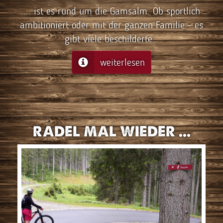
... ist es rund um die Gamsalm. Ob sportlich
ambitioniert oder mit der ganzen Familie - es
gibt viele beschilderte…
weiterlesen
RADEL MAL WIEDER ...